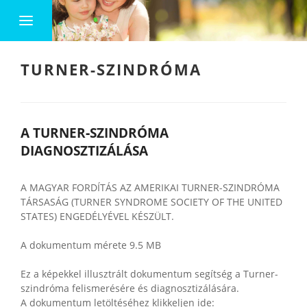
TURNER-SZINDRÓMA
A TURNER‐SZINDRÓMA
DIAGNOSZTIZÁLÁSA
A MAGYAR FORDÍTÁS AZ AMERIKAI TURNER-SZINDRÓMA
TÁRSASÁG (TURNER SYNDROME SOCIETY OF THE UNITED
STATES) ENGEDÉLYÉVEL KÉSZÜLT.
A dokumentum mérete 9.5 MB
Ez a képekkel illusztrált dokumentum segítség a Turner-
szindróma felismerésére és diagnosztizálására.
A dokumentum letöltéséhez klikkeljen ide: