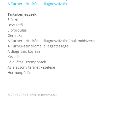
A Turner-szindróma diagnosztizálása
Tartalomjegyzék
Előszó
Bevezető
Előfordulás
Genetika
A Turner-szindróma diagnosztizálásának módszerei
A Turner-szindróma jellegzetességei
A diagnózis közlése
Kezelés
Fő ellátási szempontok
Az alacsony termet kezelése
Hormonpótlás
© 2014-2024 Turner-szindróma.hu