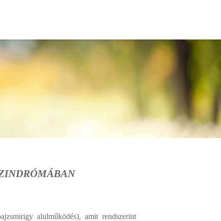
SZINDRÓMÁBAN
ajzsmirigy alulműködés), amit rendszerint