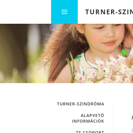
TURNER-SZ
TURNER-SZINDRÓMA
ALAPVETŐ
INFORMÁCIÓK
TS CSOPORT