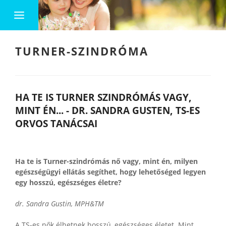
TURNER-SZINDRÓMA
HA TE IS TURNER SZINDRÓMÁS VAGY,
MINT ÉN... - DR. SANDRA GUSTEN, TS-ES
ORVOS TANÁCSAI
Ha te is Turner-szindrómás nő vagy, mint én, milyen
egészségügyi ellátás segíthet, hogy lehetőséged legyen
egy hosszú, egészséges életre?
dr. Sandra Gustin, MPH&TM
A TS-es nők élhetnek hosszú, egészséges életet. Mint