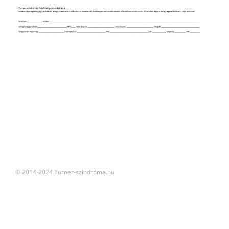
© 2014-2024 Turner-szindróma.hu