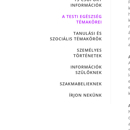
INFORMÁCIÓK
A TESTI EGÉSZSÉG
TÉMAKÖREI
a
TANULÁSI ÉS
SZOCIÁLIS TÉMAKÖRÖK
SZEMÉLYES
TÖRTÉNETEK
A
INFORMÁCIÓK
SZÜLŐKNEK
SZAKMABELIEKNEK
ÍRJON NEKÜNK