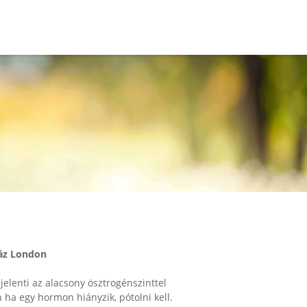
áz London
 jelenti az alacsony ösztrogénszinttel
n ha egy hormon hiányzik, pótolni kell.