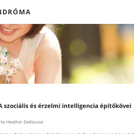
INDRÓMA
A szociális és érzelmi intelligencia építőkövei
Írta Heather DeRousse