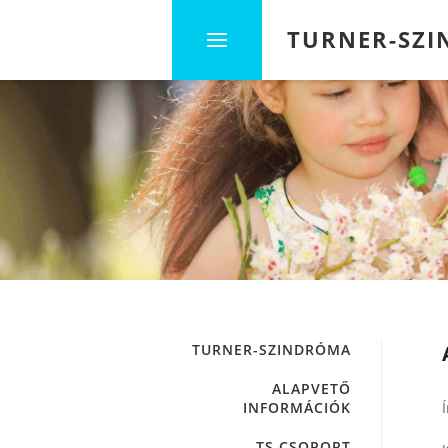
TURNER-SZ
TURNER-SZINDRÓMA
ALAPVETŐ
INFORMÁCIÓK
TS CSOPORT