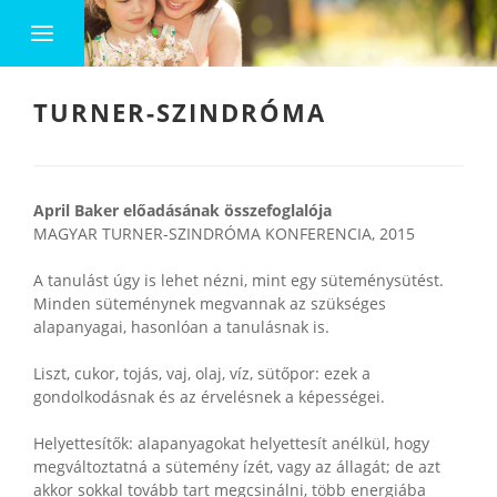
TURNER-SZINDRÓMA
April Baker előadásának összefoglalója
MAGYAR TURNER-SZINDRÓMA KONFERENCIA, 2015
A tanulást úgy is lehet nézni, mint egy süteménysütést.
Minden süteménynek megvannak az szükséges
alapanyagai, hasonlóan a tanulásnak is.
Liszt, cukor, tojás, vaj, olaj, víz, sütőpor: ezek a
gondolkodásnak és az érvelésnek a képességei.
Helyettesítők: alapanyagokat helyettesít anélkül, hogy
megváltoztatná a sütemény ízét, vagy az állagát; de azt
akkor sokkal tovább tart megcsinálni, több energiába