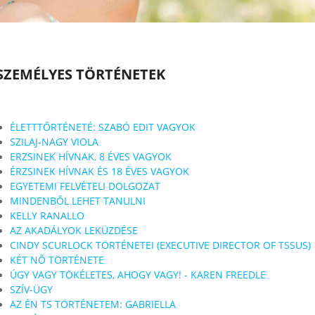
SZEMÉLYES TÖRTÉNETEK
ÉLETTTŐRTÉNETÉ: SZABÓ EDIT VAGYOK
SZILAJ-NAGY VIOLA
ERZSINEK HÍVNAK, 8 ÉVES VAGYOK
ÉRZSINEK HÍVNAK ÉS 18 ÉVES VAGYOK
EGYETEMI FELVÉTELI DOLGOZAT
MINDENBŐL LEHET TANULNI
KELLY RANALLO
AZ AKADÁLYOK LEKÜZDÉSE
CINDY SCURLOCK TÖRTÉNETEI (EXECUTIVE DIRECTOR OF TSSUS)
KÉT NŐ TÖRTÉNETE
ÚGY VAGY TÖKÉLETES, AHOGY VAGY! - KAREN FREEDLE
SZÍV-ÜGY
AZ ÉN TS TÖRTÉNETEM: GABRIELLA