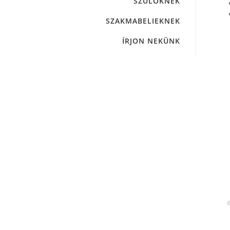
SZÜLŐKNEK
SZAKMABELIEKNEK
ÍRJON NEKÜNK