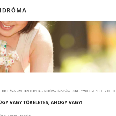
INDRÓMA
 FORDÍTÁS AZ AMERIKAI TURNER-SZINDRÓMA TÁRSASÁG (TURNER SYNDROME SOCIETY OF THE 
ÚGY VAGY TÖKÉLETES, AHOGY VAGY!