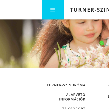
TURNER-SZ
TURNER-SZINDRÓMA
A
ALAPVETŐ
INFORMÁCIÓK
TS CSOPORT