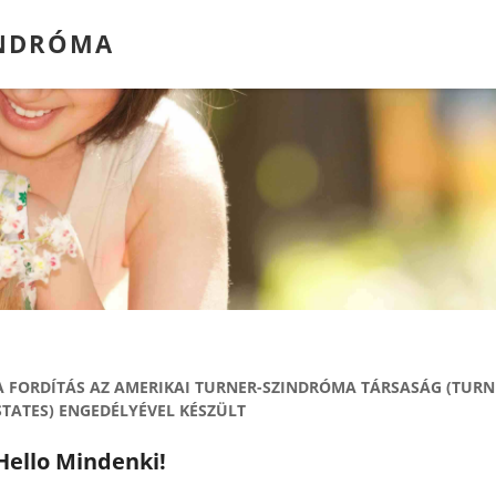
INDRÓMA
A FORDÍTÁS AZ AMERIKAI TURNER-SZINDRÓMA TÁRSASÁG (TU
STATES) ENGEDÉLYÉVEL KÉSZÜLT
Hello Mindenki!