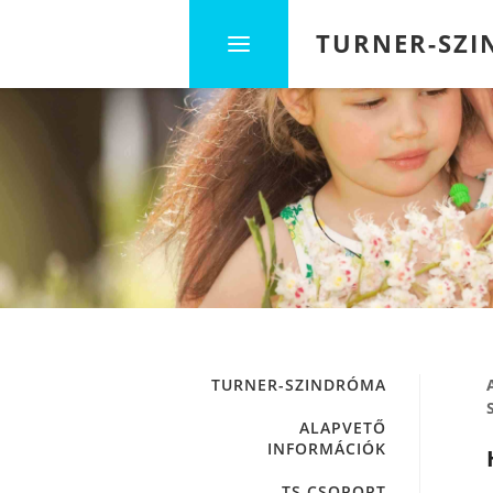
TURNER-SZ
TURNER-SZINDRÓMA
ALAPVETŐ
INFORMÁCIÓK
TS CSOPORT