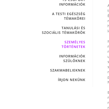
INFORMÁCIÓK
A TESTI EGÉSZSÉG
TÉMAKÖREI
TANULÁSI ÉS
SZOCIÁLIS TÉMAKÖRÖK
SZEMÉLYES
TÖRTÉNETEK
INFORMÁCIÓK
SZÜLŐKNEK
SZAKMABELIEKNEK
p
ÍRJON NEKÜNK