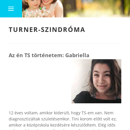
TURNER-SZINDRÓMA
Az én TS történetem: Gabriella
12 éves voltam, amikor kiderült, hogy TS-em van. Nem
diagnosztizáltak születésemkor. Tini korom előtt volt ez,
amikor a középiskola kezdésére készülődtem. Elég idős