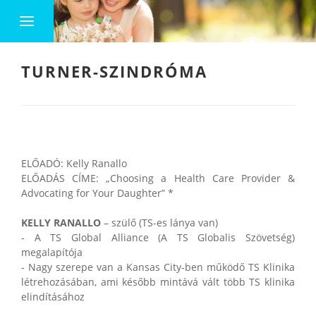
TURNER-SZINDRÓMA
ELŐADÓ: Kelly Ranallo
ELŐADÁS CÍME: „Choosing a Health Care Provider &
Advocating for Your Daughter” *
KELLY RANALLO
– szülő (TS-es lánya van)
- A TS Global Alliance (A TS Globalis Szövetség)
megalapítója
- Nagy szerepe van a Kansas City-ben működő TS Klinika
létrehozásában, ami később mintává vált több TS klinika
elindításához