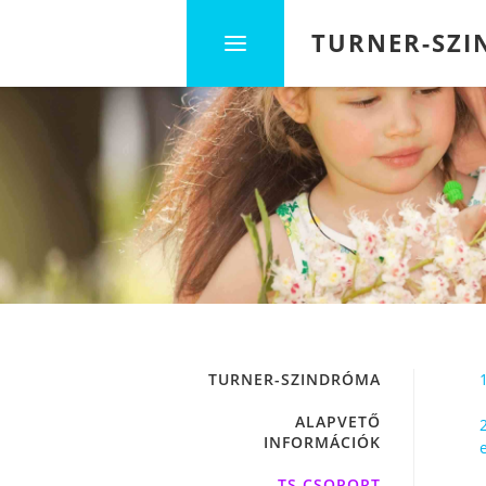
TURNER-SZ
TURNER-SZINDRÓMA
ALAPVETŐ
INFORMÁCIÓK
TS CSOPORT