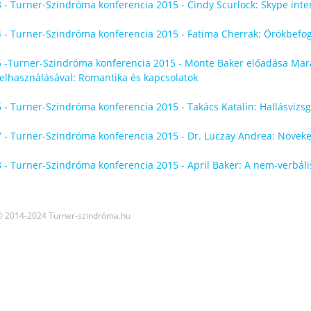
3 - Turner-Szindróma konferencia 2015 - Cindy Scurlock: Skype inte
4 - Turner-Szindróma konferencia 2015 - Fatima Cherrak: Örökbefog
5 -Turner-Szindróma konferencia 2015 - Monte Baker előadása Mara
felhasználásával: Romantika és kapcsolatok
6 - Turner-Szindróma konferencia 2015 - Takács Katalin: Hallásvizsgá
7 - Turner-Szindróma konferencia 2015 - Dr. Luczay Andrea: Növek
8 - Turner-Szindróma konferencia 2015 - April Baker: A nem-verbális
© 2014-2024 Turner-szindróma.hu