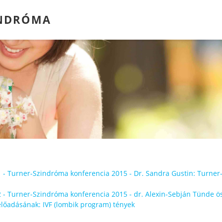
INDRÓMA
1 - Turner-Szindróma konferencia 2015 - Dr. Sandra Gustin: Turner
2 - Turner-Szindróma konferencia 2015 - dr. Alexin-Sebján Tünde ös
előadásának: IVF (lombik program) tények