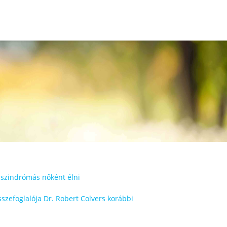
-szindrómás nőként élni
szefoglalója Dr. Robert Colvers korábbi