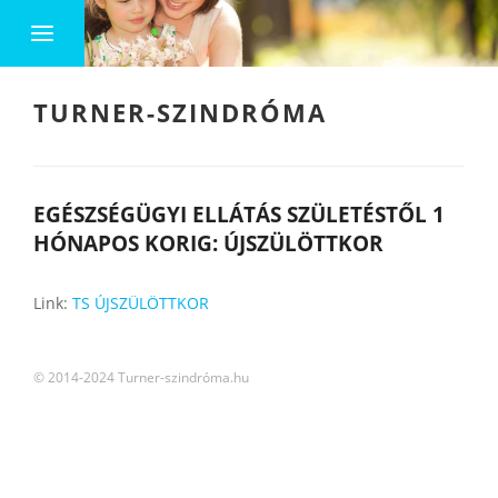
TURNER-SZINDRÓMA
EGÉSZSÉGÜGYI ELLÁTÁS SZÜLETÉSTŐL 1
HÓNAPOS KORIG: ÚJSZÜLÖTTKOR
Link:
TS ÚJSZÜLÖTTKOR
© 2014-2024 Turner-szindróma.hu