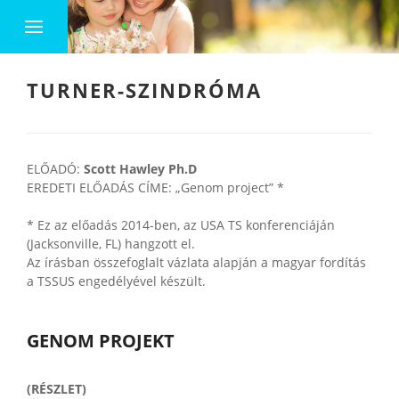
TURNER-SZINDRÓMA
ELŐADÓ:
Scott Hawley Ph.D
EREDETI ELŐADÁS CÍME: „Genom project” *
* Ez az előadás 2014-ben, az USA TS konferenciáján
(Jacksonville, FL) hangzott el.
Az írásban összefoglalt vázlata alapján a magyar fordítás
a TSSUS engedélyével készült.
GENOM PROJEKT
(RÉSZLET)