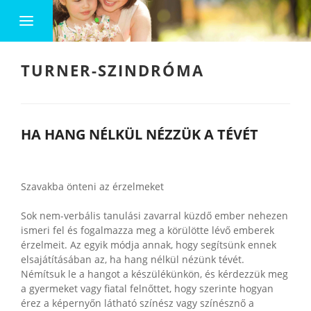
TURNER-SZINDRÓMA
HA HANG NÉLKÜL NÉZZÜK A TÉVÉT
Szavakba önteni az érzelmeket
Sok nem-verbális tanulási zavarral küzdő ember nehezen
ismeri fel és fogalmazza meg a körülötte lévő emberek
érzelmeit. Az egyik módja annak, hogy segítsünk ennek
elsajátításában az, ha hang nélkül nézünk tévét.
Némítsuk le a hangot a készülékünkön, és kérdezzük meg
a gyermeket vagy fiatal felnőttet, hogy szerinte hogyan
érez a képernyőn látható színész vagy színésznő a