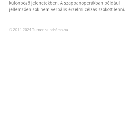
különböző jelenetekben. A szappanoperákban például
jellemzően sok nem-verbális érzelmi célzás szokott lenni.
© 2014-2024 Turner-szindróma.hu