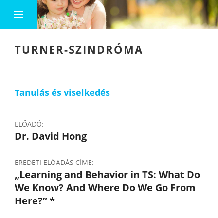
TURNER-SZINDRÓMA
Tanulás és viselkedés
ELŐADÓ:
Dr. David Hong
EREDETI ELŐADÁS CÍME:
„Learning and Behavior in TS: What Do
We Know? And Where Do We Go From
Here?” *