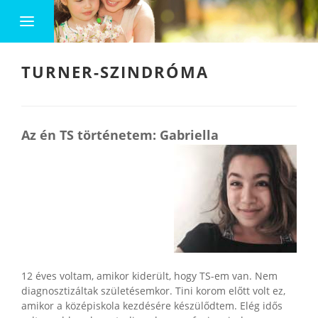
TURNER-SZINDRÓMA
Az én TS történetem: Gabriella
12 éves voltam, amikor kiderült, hogy TS-em van. Nem
diagnosztizáltak születésemkor. Tini korom előtt volt ez,
amikor a középiskola kezdésére készülődtem. Elég idős