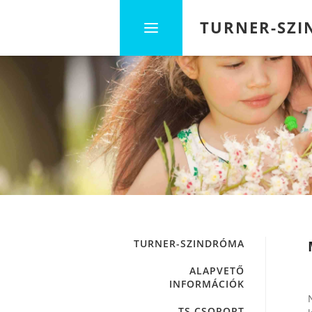
TURNER-SZ
TURNER-SZINDRÓMA
ALAPVETŐ
INFORMÁCIÓK
TS CSOPORT