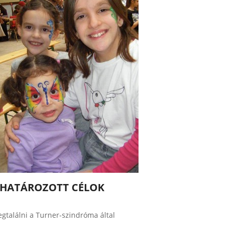
HATÁROZOTT CÉLOK
egtalálni a Turner-szindróma által