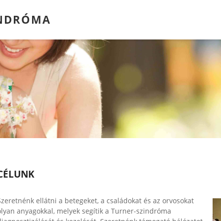
INDRÓMA
CÉLUNK
Szeretnénk ellátni a betegeket, a családokat és az orvosokat
olyan anyagokkal, melyek segítik a Turner-szindróma