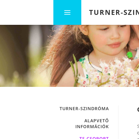
TURNER-SZ
TURNER-SZINDRÓMA
ALAPVETŐ
INFORMÁCIÓK
TS CSOPORT