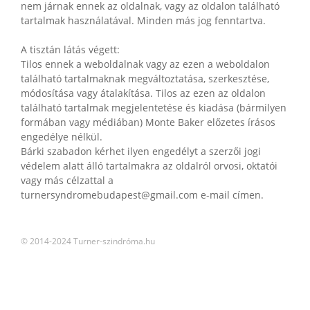
nem járnak ennek az oldalnak, vagy az oldalon található
tartalmak használatával. Minden más jog fenntartva.
A tisztán látás végett:
Tilos ennek a weboldalnak vagy az ezen a weboldalon
található tartalmaknak megváltoztatása, szerkesztése,
módosítása vagy átalakítása. Tilos az ezen az oldalon
található tartalmak megjelentetése és kiadása (bármilyen
formában vagy médiában) Monte Baker előzetes írásos
engedélye nélkül.
Bárki szabadon kérhet ilyen engedélyt a szerzői jogi
védelem alatt álló tartalmakra az oldalról orvosi, oktatói
vagy más célzattal a
turnersyndromebudapest@gmail.com e-mail címen.
© 2014-2024 Turner-szindróma.hu