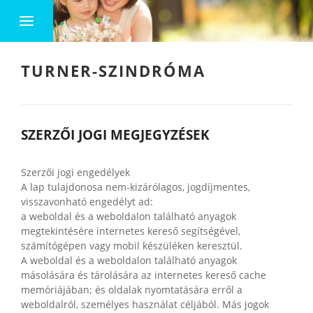
TURNER-SZINDRÓMA
SZERZŐI JOGI MEGJEGYZÉSEK
Szerzői jogi engedélyek
A lap tulajdonosa nem-kizárólagos, jogdíjmentes,
visszavonható engedélyt ad:
a weboldal és a weboldalon található anyagok
megtekintésére internetes kereső segítségével,
számítógépen vagy mobil készüléken keresztül.
A weboldal és a weboldalon található anyagok
másolására és tárolására az internetes kereső cache
memóriájában; és oldalak nyomtatására erről a
weboldalról, személyes használat céljából. Más jogok