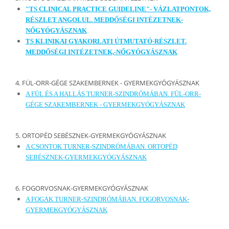
"TS CLINICAL PRACTICE GUIDELINE"- VÁZLATPONTOK,
RÉSZLET ANGOLUL. MEDDŐSÉGI INTÉZETNEK-
NŐGYÓGYÁSZNAK
TS KLINIKAI GYAKORLATI ÚTMUTATÓ-RÉSZLET.
MEDDŐSÉGI INTÉZETNEK,-NŐGYÓGYÁSZNAK
4. FÜL-ORR-GÉGE SZAKEMBERNEK - GYERMEKGYÓGYÁSZNAK
A FÜL ÉS A HALLÁS TURNER-SZINDRÓMÁBAN. FÜL-ORR-
GÉGE SZAKEMBERNEK - GYERMEKGYÓGYÁSZNAK
5. ORTOPÉD SEBÉSZNEK-GYERMEKGYÓGYÁSZNAK
A CSONTOK TURNER-SZINDRÓMÁBAN. ORTOPÉD
SEBÉSZNEK-GYERMEKGYÓGYÁSZNAK
6. FOGORVOSNAK-GYERMEKGYÓGYÁSZNAK
A FOGAK TURNER-SZINDRÓMÁBAN. FOGORVOSNAK-
GYERMEKGYÓGYÁSZNAK