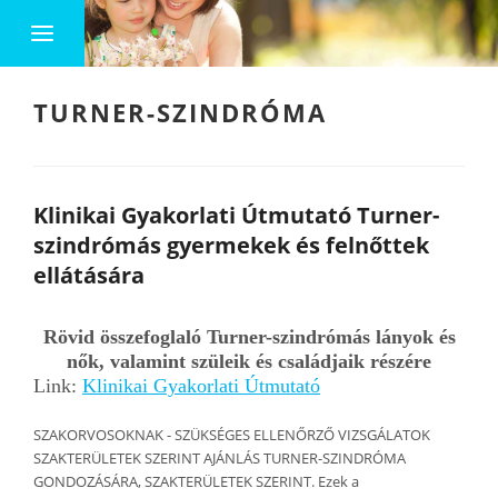
TURNER-SZINDRÓMA
Klinikai Gyakorlati Útmutató Turner-
szindrómás gyermekek és felnőttek
ellátására
Rövid összefoglaló Turner-szindrómás lányok és
nők, valamint szüleik és családjaik részére
Link:
Klinikai Gyakorlati Útmutató
SZAKORVOSOKNAK - SZÜKSÉGES ELLENŐRZŐ VIZSGÁLATOK
SZAKTERÜLETEK SZERINT AJÁNLÁS TURNER-SZINDRÓMA
GONDOZÁSÁRA, SZAKTERÜLETEK SZERINT. Ezek a