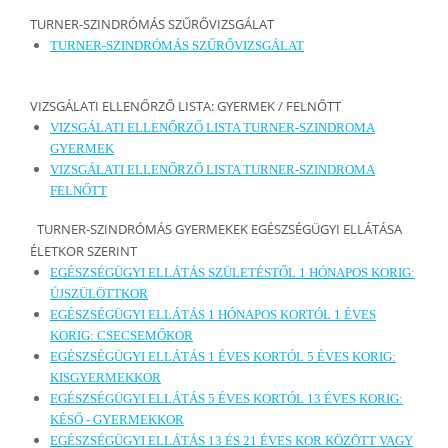
TURNER-SZINDRÓMÁS SZŰRŐVIZSGÁLAT
TURNER-SZINDRÓMÁS SZŰRŐVIZSGÁLAT
VIZSGÁLATI ELLENŐRZŐ LISTA: GYERMEK / FELNŐTT
VIZSGÁLATI ELLENŐRZŐ LISTA TURNER-SZINDROMA
GYERMEK
VIZSGÁLATI ELLENŐRZŐ LISTA TURNER-SZINDROMA
FELNŐTT
TURNER-SZINDRÓMÁS GYERMEKEK EGÉSZSÉGÜGYI ELLÁTÁSA
ÉLETKOR SZERINT
EGÉSZSÉGÜGYI ELLÁTÁS SZÜLETÉSTŐL 1 HÓNAPOS KORIG:
ÚJSZÜLÖTTKOR
EGÉSZSÉGÜGYI ELLÁTÁS 1 HÓNAPOS KORTÓL 1 ÉVES
KORIG: CSECSEMŐKOR
EGÉSZSÉGÜGYI ELLÁTÁS 1 ÉVES KORTÓL 5 ÉVES KORIG:
KISGYERMEKKOR
EGÉSZSÉGÜGYI ELLÁTÁS 5 ÉVES KORTÓL 13 ÉVES KORIG:
KÉSŐ - GYERMEKKOR
EGÉSZSÉGÜGYI ELLÁTÁS 13 ÉS 21 ÉVES KOR KÖZÖTT VAGY